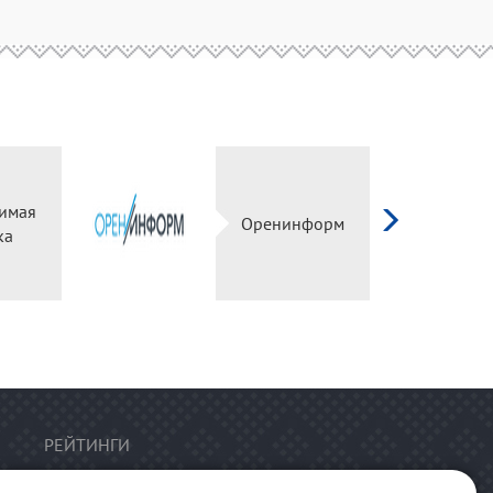
имая
Оренинформ
ка
РЕЙТИНГИ