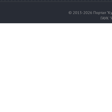
© 2013-2026 Портал "Ку
ГАУК "