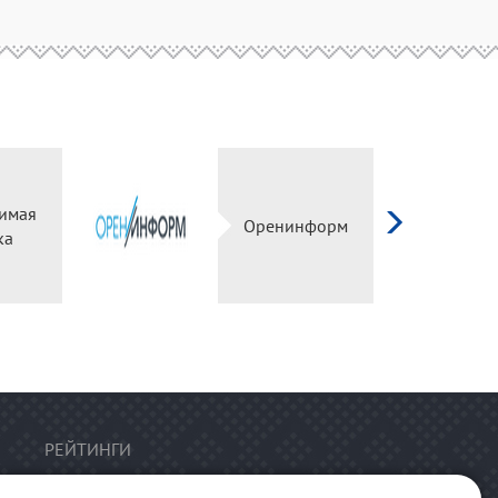
имая
Оренинформ
ка
РЕЙТИНГИ