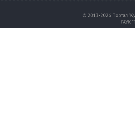
© 2013-2026 Портал "Ку
ГАУК "