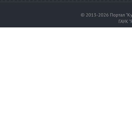
© 2013-2026 Портал "Ку
ГАУК "