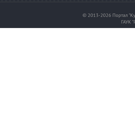
© 2013-2026 Портал "Ку
ГАУК "