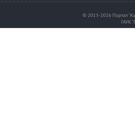
© 2013-2026 Портал "Ку
ГАУК "