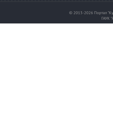
© 2013-2026 Портал "Ку
ГАУК "