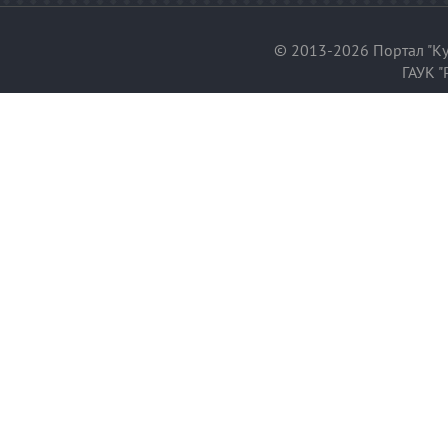
© 2013-2026 Портал "Ку
ГАУК "