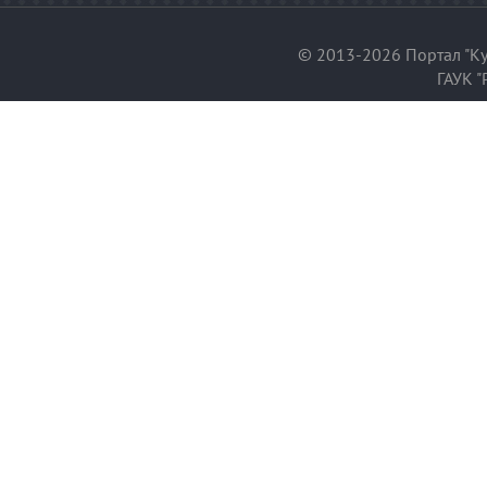
© 2013-2026 Портал "Ку
ГАУК "