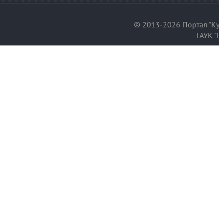
© 2013-2026 Портал "Ку
ГАУК "