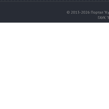
© 2013-2026 Портал "Ку
ГАУК "