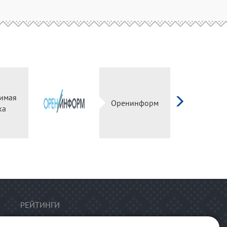
имая
Оренинформ
ка
РЕЙТИНГИ