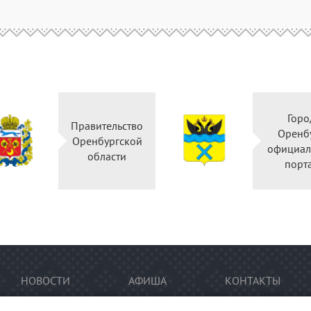
Горо
Правительство
Оренб
Оренбургской
официал
области
порт
НОВОСТИ
АФИША
КОНТАКТЫ