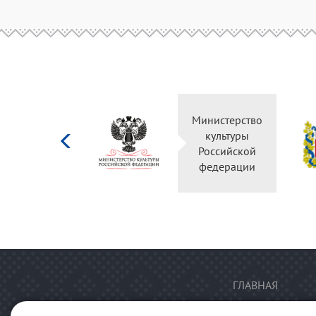
Министерство
культуры
Российской
федерации
ГЛАВНАЯ