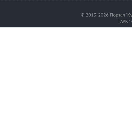
© 2013-2026 Портал "Ку
ГАУК "