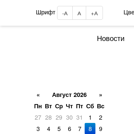
Шрифт
Цв
-А
А
+А
Новости
«
Август 2026
»
Пн
Вт
Ср
Чт
Пт
Сб
Вс
27
28
29
30
31
1
2
3
4
5
6
7
8
9