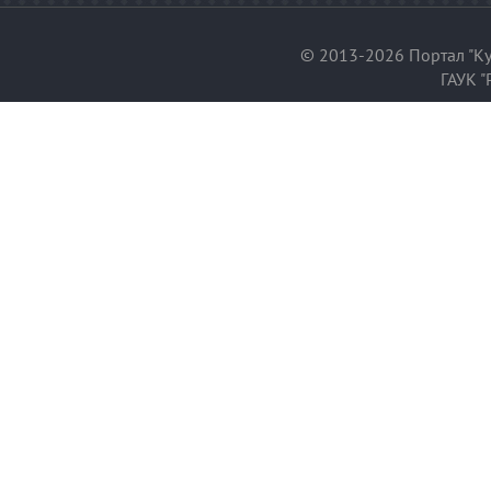
© 2013-2026 Портал "Ку
ГАУК "