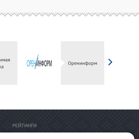
имая
Оренинформ
ка
РЕЙТИНГИ