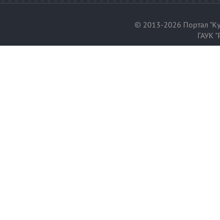
© 2013-2026 Портал "Ку
ГАУК "