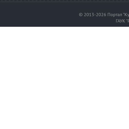
© 2013-2026 Портал "Ку
ГАУК "