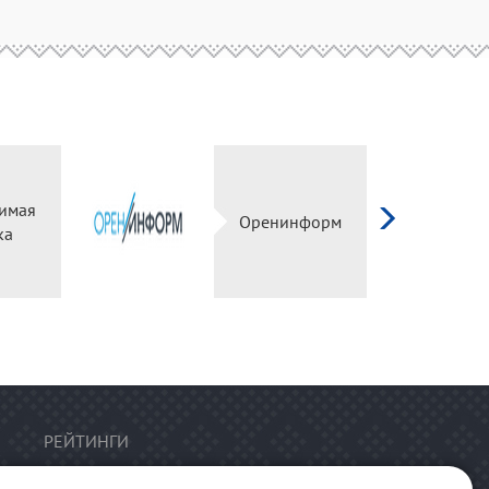
имая
Оренинформ
ка
РЕЙТИНГИ