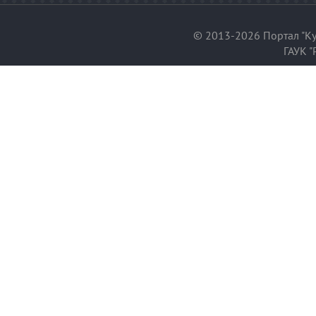
© 2013-2026 Портал "Ку
ГАУК "