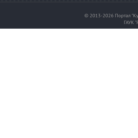
© 2013-2026 Портал "Ку
ГАУК "