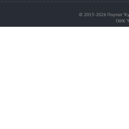
© 2013-2026 Портал "Ку
ГАУК "