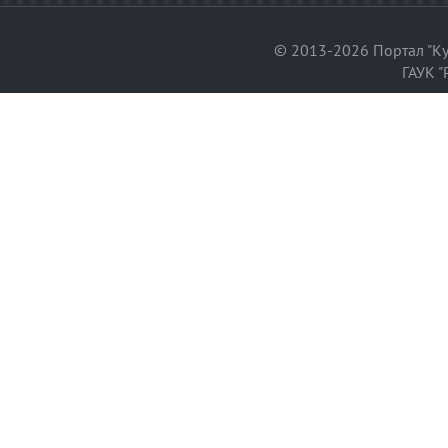
© 2013-2026 Портал "Ку
ГАУК "