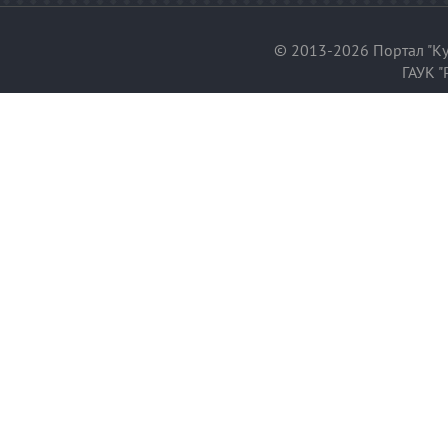
© 2013-2026 Портал "Ку
ГАУК "