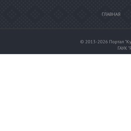
ГЛАВНАЯ
© 2013-2026 Портал "Ку
ГАУК "