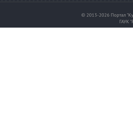
© 2013-2026 Портал "Ку
ГАУК "