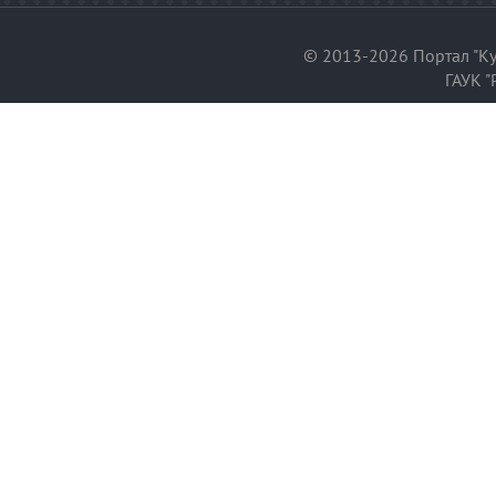
© 2013-2026 Портал "Ку
ГАУК "