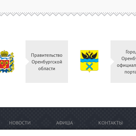
Горо
Правительство
Оренб
Оренбургской
официал
области
порт
НОВОСТИ
АФИША
КОНТАКТЫ