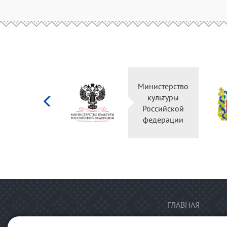
Министерство
культуры
Российской
федерации
ГЛАВНАЯ