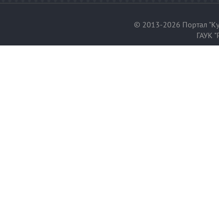
© 2013-2026 Портал "Ку
ГАУК "