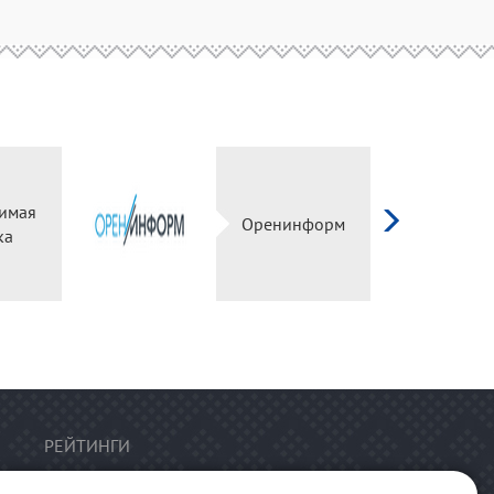
имая
Оренинформ
ка
РЕЙТИНГИ