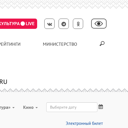
КУЛЬТУРА
LIVE
РЕЙТИНГИ
МИНИСТЕРСТВО
тура»
Кино
Электронный билет