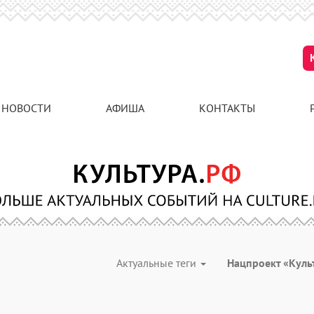
НОВОСТИ
АФИША
КОНТАКТЫ
Актуальные теги
Нацпроект «Куль