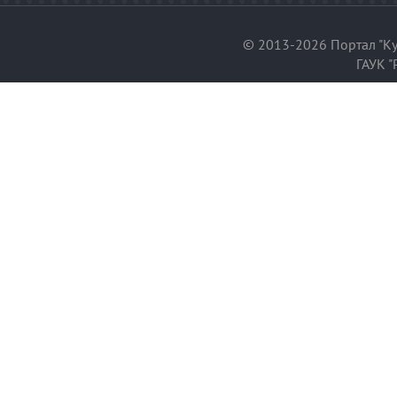
© 2013-2026 Портал "Ку
ГАУК "