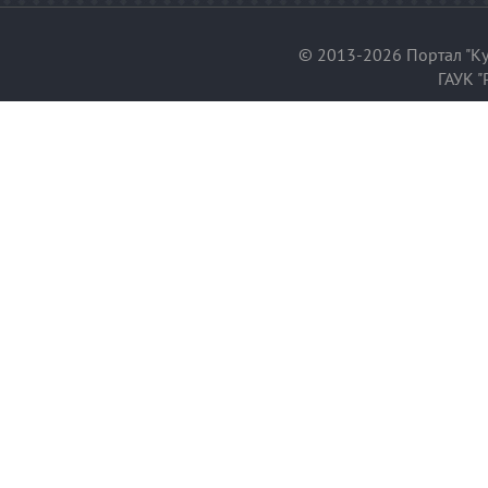
© 2013-2026 Портал "Ку
ГАУК "