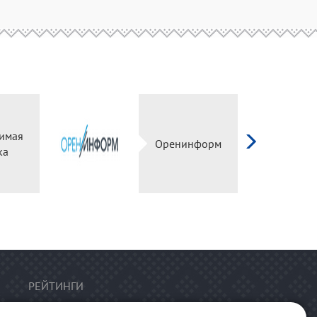
имая
Оренинформ
ка
РЕЙТИНГИ