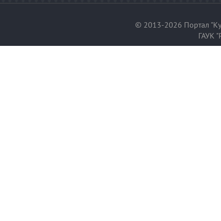
© 2013-2026 Портал "Ку
ГАУК "