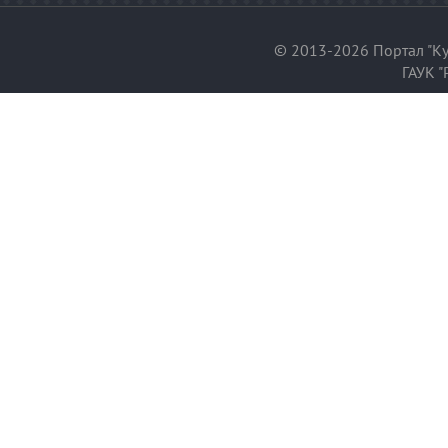
© 2013-2026 Портал "Ку
ГАУК "