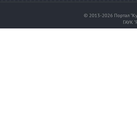
© 2013-2026 Портал "Ку
ГАУК "