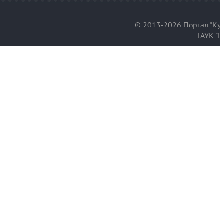
© 2013-2026 Портал "Ку
ГАУК "