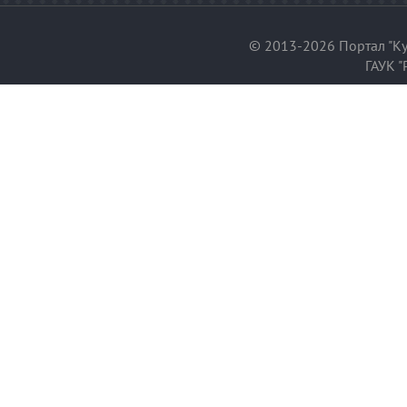
© 2013-2026 Портал "Ку
ГАУК "