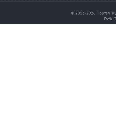
© 2013-2026 Портал "Ку
ГАУК "