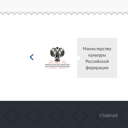
Министерство
культуры
Российской
федерации
ГЛАВНАЯ