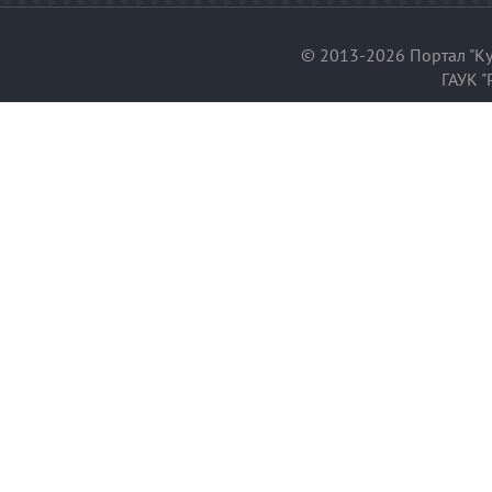
© 2013-2026 Портал "Ку
ГАУК "