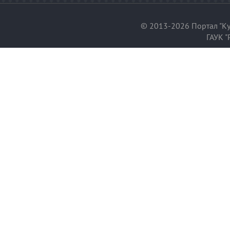
© 2013-2026 Портал "Ку
ГАУК "