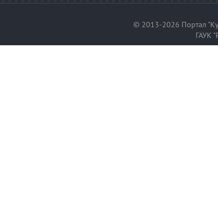
© 2013-2026 Портал "Ку
ГАУК "