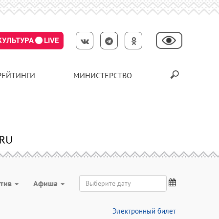
КУЛЬТУРА
LIVE
РЕЙТИНГИ
МИНИСТЕРСТВО
ктив
Aфиша
Электронный билет