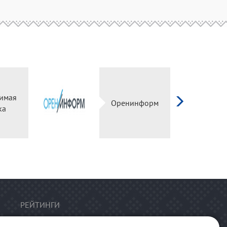
имая
Оренинформ
ка
РЕЙТИНГИ