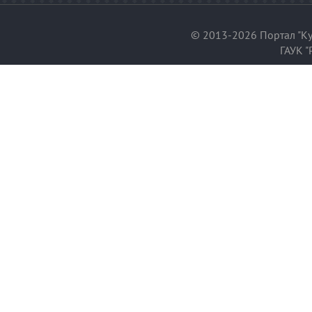
© 2013-2026 Портал "Ку
ГАУК "