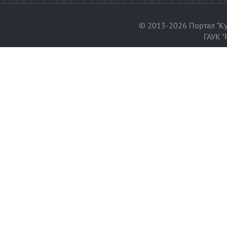
© 2013-2026 Портал "Ку
ГАУК "