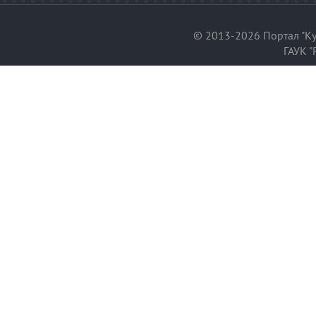
© 2013-2026 Портал "Ку
ГАУК "