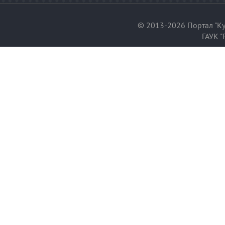
© 2013-2026 Портал "Ку
ГАУК "