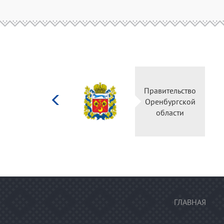
Министерство
Правительств
культуры
Оренбургско
Российской
области
федерации
ГЛАВНАЯ