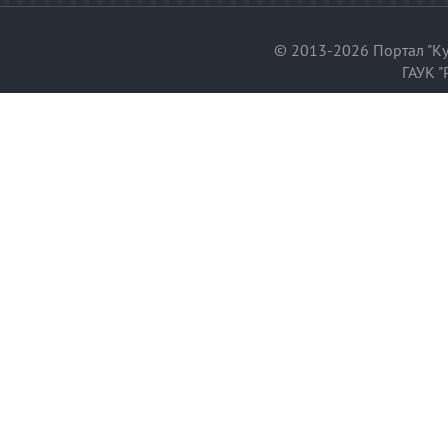
© 2013-2026 Портал "Ку
ГАУК "